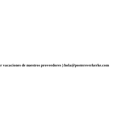
por vacaciones de nuestros proveedores ) hola@postersverkerke.com