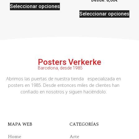
Seleccionar opciones
Seleccionar opciones
Posters Verkerke
Barcelona, desde 1985
Abrimos las puertas de nuestra tienda especializada en
posters en 1985. Desde entonces miles de clientes han
confiado en nosotros y siguen haciéndolo.
MAPA WEB
CATEGORÍAS
Home
Arte