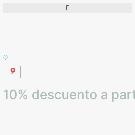
0
10% descuento a part