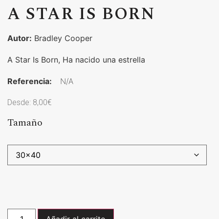
A STAR IS BORN
Autor:
Bradley Cooper
A Star Is Born, Ha nacido una estrella
Referencia:
N/A
Desde:
8,00
€
Tamaño
Añadir al carrito