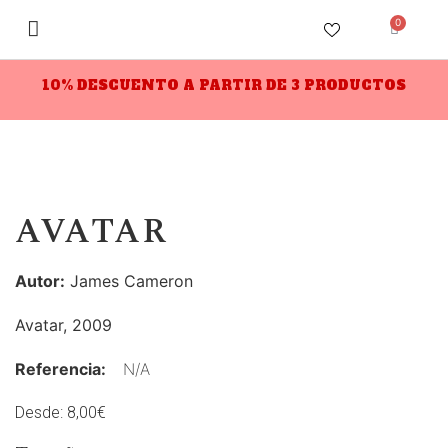
0
10% DESCUENTO A PARTIR DE 3 PRODUCTOS
AVATAR
Autor:
James Cameron
Avatar, 2009
Referencia:
N/A
Desde:
8,00
€