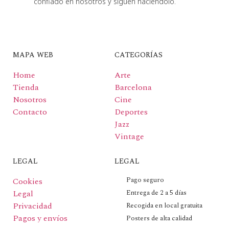
confiado en nosotros y siguen haciéndolo.
MAPA WEB
CATEGORÍAS
Home
Arte
Tienda
Barcelona
Nosotros
Cine
Contacto
Deportes
Jazz
Vintage
LEGAL
LEGAL
Pago seguro
Cookies
Legal
Entrega de 2 a 5 días
Privacidad
Recogida en local gratuita
Pagos y envíos
Posters de alta calidad