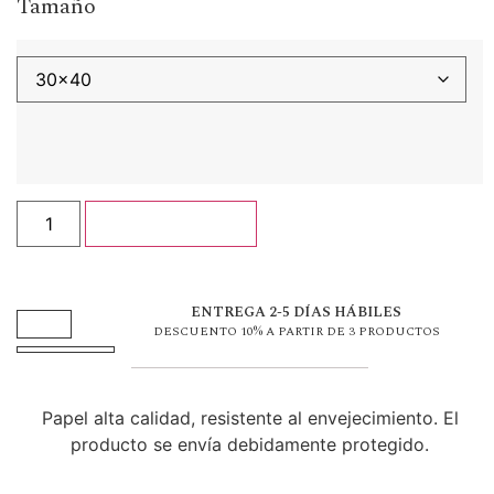
Tamaño
Añadir al carrito
ENTREGA 2-5 DÍAS HÁBILES
DESCUENTO 10% A PARTIR DE 3 PRODUCTOS
Papel alta calidad, resistente al envejecimiento. El
producto se envía debidamente protegido.