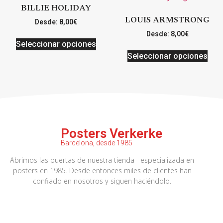
BILLIE HOLIDAY
LOUIS ARMSTRONG
Desde:
8,00
€
Desde:
8,00
€
Seleccionar opciones
Seleccionar opciones
Posters Verkerke
Barcelona, desde 1985
Abrimos las puertas de nuestra tienda especializada en
posters en 1985. Desde entonces miles de clientes han
confiado en nosotros y siguen haciéndolo.