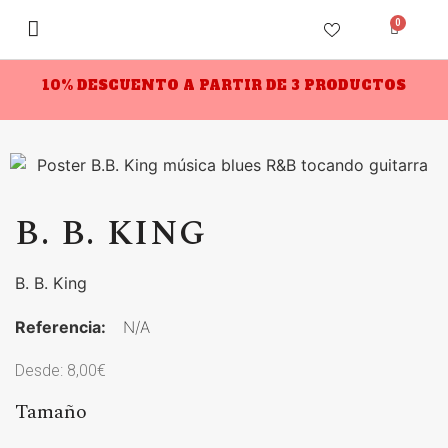
0
10% DESCUENTO A PARTIR DE 3 PRODUCTOS
B. B. KING
B. B. King
Referencia:
N/A
Desde:
8,00
€
Tamaño