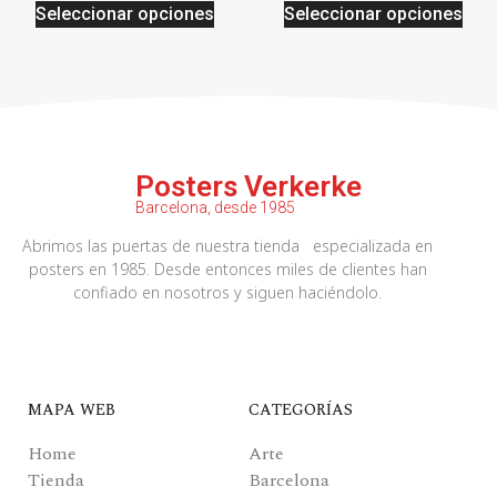
Seleccionar opciones
Seleccionar opciones
Posters Verkerke
Barcelona, desde 1985
Abrimos las puertas de nuestra tienda especializada en
posters en 1985. Desde entonces miles de clientes han
confiado en nosotros y siguen haciéndolo.
MAPA WEB
CATEGORÍAS
Home
Arte
Tienda
Barcelona