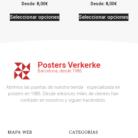
Desde:
8,00
€
Desde:
8,00
€
Seleccionar opciones
Seleccionar opciones
Posters Verkerke
Barcelona, desde 1985
Abrimos las puertas de nuestra tienda especializada en
posters en 1985. Desde entonces miles de clientes han
confiado en nosotros y siguen haciéndolo.
MAPA WEB
CATEGORÍAS