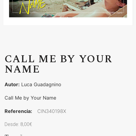
CALL ME BY YOUR
NAME
Autor:
Luca Guadagnino
Call Me by Your Name
Referencia:
CIN340198X
Desde:
8,00
€