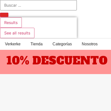
Results
See all results
Verkerke
Tienda
Categorías
Nosotros
10% DESCUENTO 