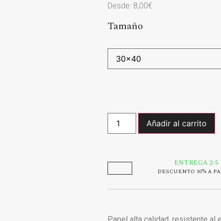
Desde:
8,00
€
Tamaño
Añadir al carrito
ENTREGA 2-5
DESCUENTO 10% A PA
Papel alta calidad, resistente al