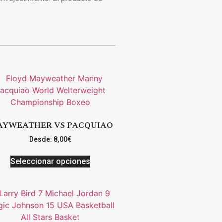
YWEATHER VS PACQUIAO
Desde:
8,00
€
Seleccionar opciones