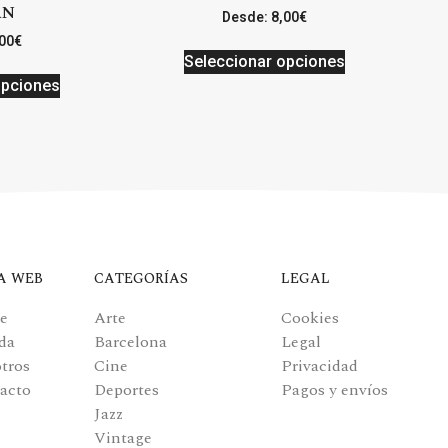
AN
Desde:
8,00
€
00
€
Seleccionar opciones
opciones
A WEB
CATEGORÍAS
LEGAL
e
Arte
Cookies
da
Barcelona
Legal
tros
Cine
Privacidad
acto
Deportes
Pagos y envíos
Jazz
Vintage