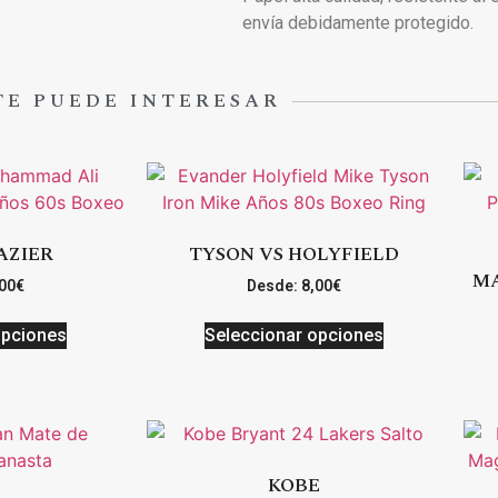
envía debidamente protegido.
TE PUEDE INTERESAR
AZIER
TYSON VS HOLYFIELD
MA
00
€
Desde:
8,00
€
opciones
Seleccionar opciones
KOBE