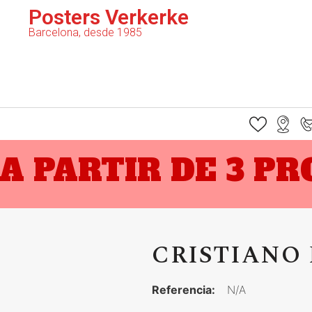
Posters Verkerke
Barcelona, desde 1985
A PARTIR DE 3 P
CRISTIANO
Referencia:
N/A