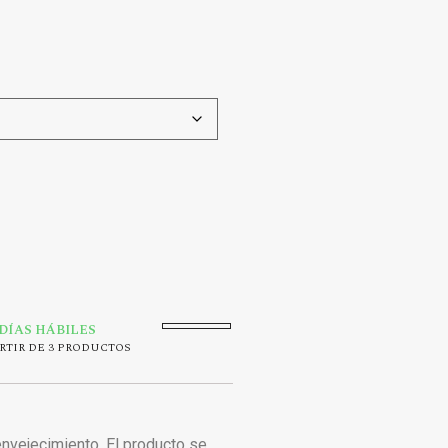
 DÍAS HÁBILES
RTIR DE 3 PRODUCTOS
 envejecimiento. El producto se