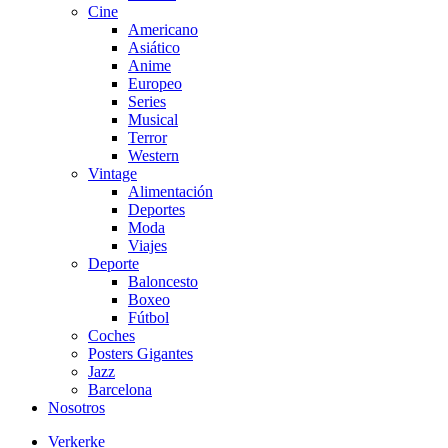
Cine
Americano
Asiático
Anime
Europeo
Series
Musical
Terror
Western
Vintage
Alimentación
Deportes
Moda
Viajes
Deporte
Baloncesto
Boxeo
Fútbol
Coches
Posters Gigantes
Jazz
Barcelona
Nosotros
Verkerke