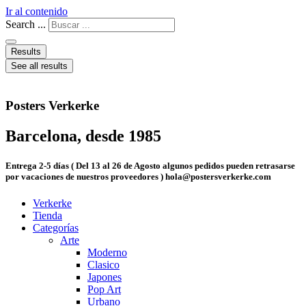
Ir al contenido
Search ...
Results
See all results
Posters Verkerke
Barcelona, desde 1985
Entrega 2-5 días ( Del 13 al 26 de Agosto algunos pedidos pueden retrasarse
por vacaciones de nuestros proveedores ) hola@postersverkerke.com
Verkerke
Tienda
Categorías
Arte
Moderno
Clasico
Japones
Pop Art
Urbano