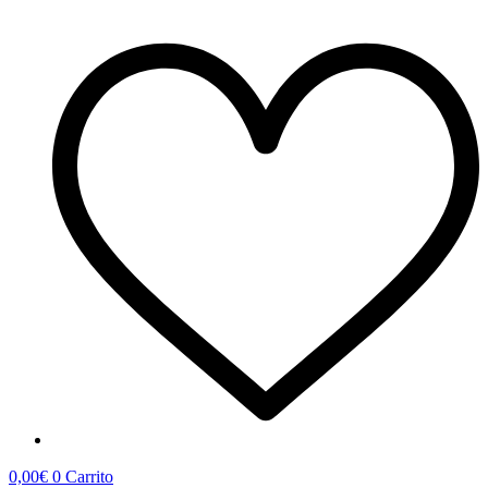
0,00
€
0
Carrito