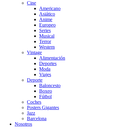
Cine
Americano
Asiático
Anime
Europeo
Series
Musical
Terror
Western
Vintage
Alimentación
Deportes
Moda
Viajes
Deporte
Baloncesto
Boxeo
Fútbol
Coches
Posters Gigantes
Jazz
Barcelona
Nosotros