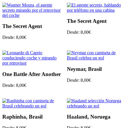
The Secret Agent
The Secret Agent
Desde:
8,00
€
Desde:
8,00
€
Neymar, Brasil
One Battle After Another
Desde:
8,00
€
Desde:
8,00
€
Raphinha, Brasil
Haaland, Noruega
Desde:
8,00
€
Desde:
8,00
€