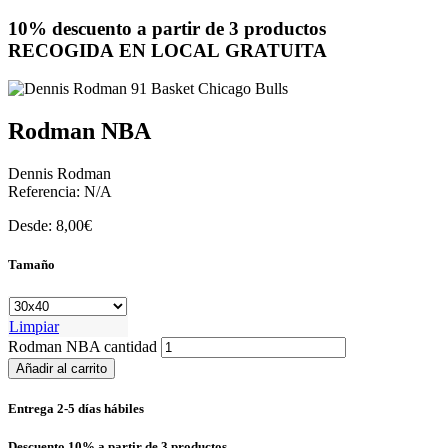
10% descuento a partir de 3 productos
RECOGIDA EN LOCAL GRATUITA
Rodman NBA
Dennis Rodman
Referencia:
N/A
Desde:
8,00
€
Tamaño
Limpiar
Rodman NBA cantidad
Añadir al carrito
Entrega 2-5 días hábiles
Descuento 10% a partir de 3 productos