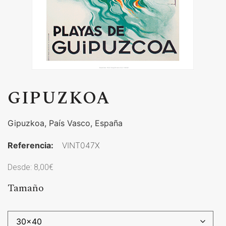
GIPUZKOA
Gipuzkoa, País Vasco, España
Referencia:
VINT047X
Desde:
8,00
€
Tamaño