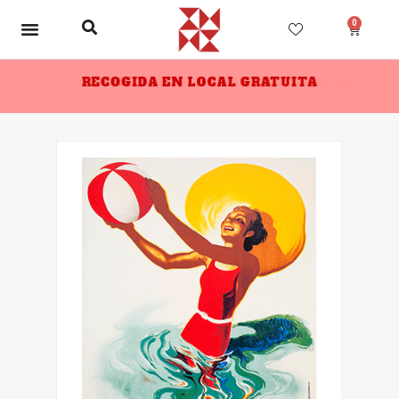
0
RECOGIDA EN LOCAL GRATUITA