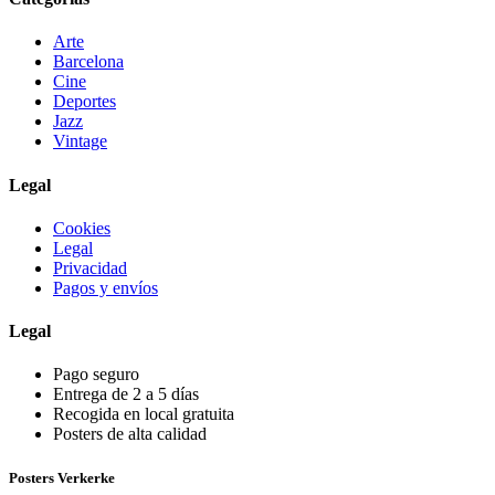
Arte
Barcelona
Cine
Deportes
Jazz
Vintage
Legal
Cookies
Legal
Privacidad
Pagos y envíos
Legal
Pago seguro
Entrega de 2 a 5 días
Recogida en local gratuita
Posters de alta calidad
Posters Verkerke