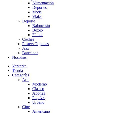
Alimentación
Deportes
Moda
Viajes
Deporte
Baloncesto
Boxeo
Fútbol
Coches
Posters Gigantes
Jazz
Barcelona
Nosotros
Verkerke
Tienda
Categorías
Arte
Moderno
Clasico
Japones
Pop Art
Urbano
Cine
Americano