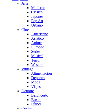
Arte
Moderno
Clasico
Japones
Pop Art
Urbano
Cine
Americano
Asiático
Anime
Europeo
Series
Musical
Terror
Western
Vintage
Alimentación
Deportes
Moda
Viajes
Deporte
Baloncesto
Boxeo
Fútbol
Coches