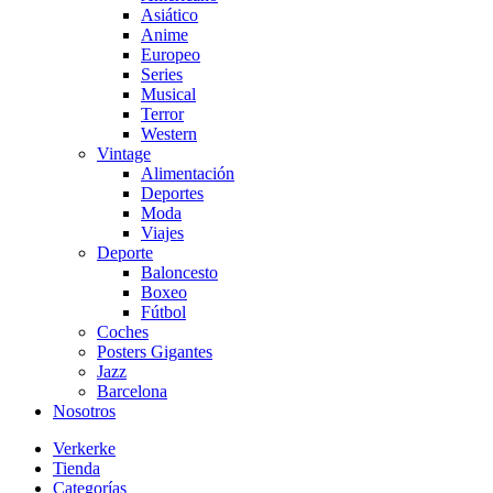
Asiático
Anime
Europeo
Series
Musical
Terror
Western
Vintage
Alimentación
Deportes
Moda
Viajes
Deporte
Baloncesto
Boxeo
Fútbol
Coches
Posters Gigantes
Jazz
Barcelona
Nosotros
Verkerke
Tienda
Categorías