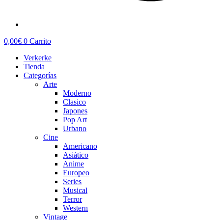
0,00
€
0
Carrito
Verkerke
Tienda
Categorías
Arte
Moderno
Clasico
Japones
Pop Art
Urbano
Cine
Americano
Asiático
Anime
Europeo
Series
Musical
Terror
Western
Vintage