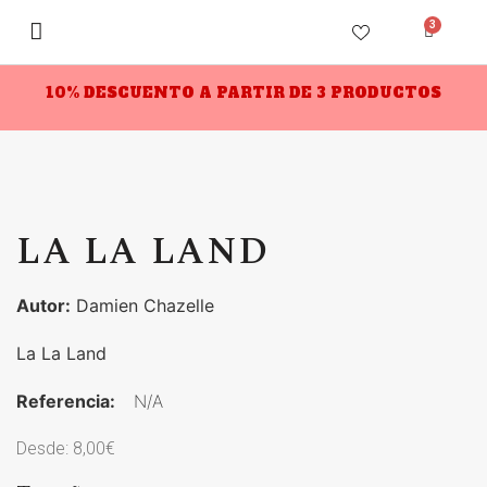
3
10% DESCUENTO A PARTIR DE 3 PRODUCTOS
LA LA LAND
Autor:
Damien Chazelle
La La Land
Referencia:
N/A
Desde:
8,00
€