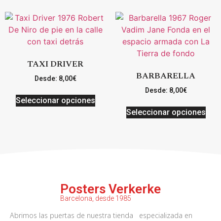
TAXI DRIVER
BARBARELLA
Desde:
8,00
€
Desde:
8,00
€
Seleccionar opciones
Seleccionar opciones
Posters Verkerke
Barcelona, desde 1985
Abrimos las puertas de nuestra tienda especializada en