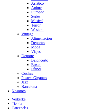
Asiático
Anime
Europeo
Series
Musical
Terror
Western
Vintage
Alimentación
Deportes
Moda
Viajes
Deporte
Baloncesto
Boxeo
Fútbol
Coches
Posters Gigantes
Jazz
Barcelona
Nosotros
Verkerke
Tienda
Categorías