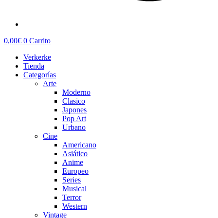
0,00
€
0
Carrito
Verkerke
Tienda
Categorías
Arte
Moderno
Clasico
Japones
Pop Art
Urbano
Cine
Americano
Asiático
Anime
Europeo
Series
Musical
Terror
Western
Vintage