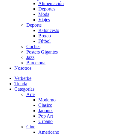
Alimentación
Deportes
Moda
Viajes
Deporte
Baloncesto
Boxeo
Fútbol
Coches
Posters Gigantes
Jazz
Barcelona
Nosotros
Verkerke
Tienda
Categorías
Arte
Moderno
Clasico
Japones
Pop Art
Urbano
Cine
Americano