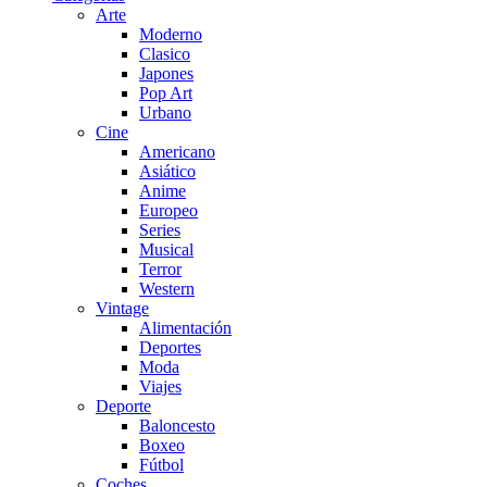
Arte
Moderno
Clasico
Japones
Pop Art
Urbano
Cine
Americano
Asiático
Anime
Europeo
Series
Musical
Terror
Western
Vintage
Alimentación
Deportes
Moda
Viajes
Deporte
Baloncesto
Boxeo
Fútbol
Coches