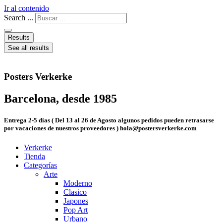
Ir al contenido
Search ...
Results
See all results
Posters Verkerke
Barcelona, desde 1985
Entrega 2-5 días ( Del 13 al 26 de Agosto algunos pedidos pueden retrasarse
por vacaciones de nuestros proveedores ) hola@postersverkerke.com
Verkerke
Tienda
Categorías
Arte
Moderno
Clasico
Japones
Pop Art
Urbano