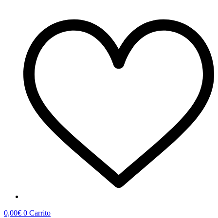
0,00
€
0
Carrito