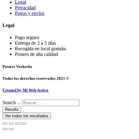
Legal
Privacidad
Pagos y envíos
Legal
Pago seguro
Entrega de 2 a 5 días
Recogida en local gratuita
Posters de alta calidad
Posters Verkerke
Todos los derechos reservados 2021 ©
Created by Mi Web Activa
Search ...
Results
Ver todos los resultados