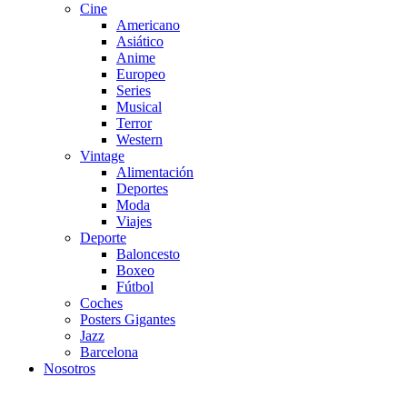
Cine
Americano
Asiático
Anime
Europeo
Series
Musical
Terror
Western
Vintage
Alimentación
Deportes
Moda
Viajes
Deporte
Baloncesto
Boxeo
Fútbol
Coches
Posters Gigantes
Jazz
Barcelona
Nosotros