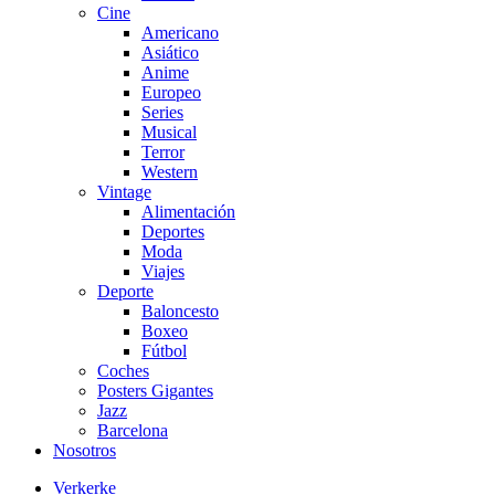
Cine
Americano
Asiático
Anime
Europeo
Series
Musical
Terror
Western
Vintage
Alimentación
Deportes
Moda
Viajes
Deporte
Baloncesto
Boxeo
Fútbol
Coches
Posters Gigantes
Jazz
Barcelona
Nosotros
Verkerke