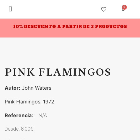
0
10% DESCUENTO A PARTIR DE 3 PRODUCTOS
PINK FLAMINGOS
Autor:
John Waters
Pink Flamingos, 1972
Referencia:
N/A
Desde:
8,00
€