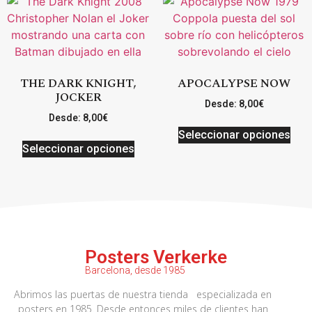
THE DARK KNIGHT,
APOCALYPSE NOW
JOCKER
Desde:
8,00
€
Desde:
8,00
€
Seleccionar opciones
Seleccionar opciones
Posters Verkerke
Barcelona, desde 1985
Abrimos las puertas de nuestra tienda especializada en
posters en 1985. Desde entonces miles de clientes han