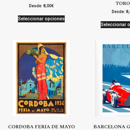
TORO
Desde:
8,00
€
Desde:
8,
Seleccionar opciones
Seleccionar 
CORDOBA FERIA DE MAYO
BARCELONA G