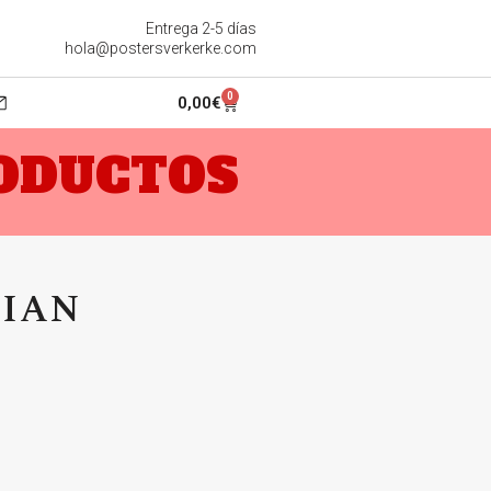
Entrega 2-5 días
hola@postersverkerke.com
0
0,00
€
RODUCTOS
TIAN