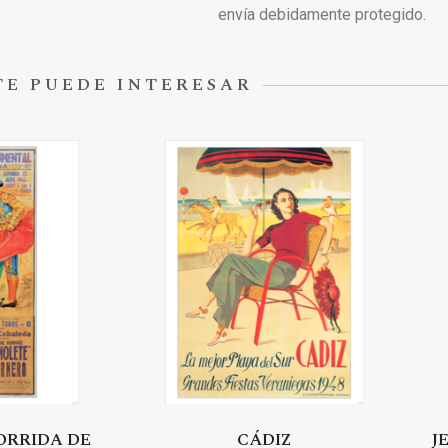
envía debidamente protegido.
TE PUEDE INTERESAR
ORRIDA DE
CÁDIZ
J