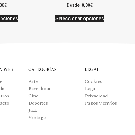
00
€
Desde:
8,00
€
opciones
Seleccionar opciones
A WEB
CATEGORÍAS
LEGAL
e
Arte
Cookies
da
Barcelona
Legal
tros
Cine
Privacidad
acto
Deportes
Pagos y envíos
Jazz
Vintage