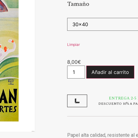
Tamaño
Limpiar
8,00
€
Añadir al carrito
ENTREGA 2-5
DESCUENTO 10% A PA
Papel alta calidad, resistente al