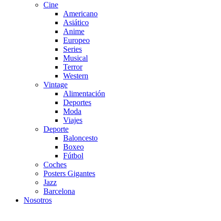
Cine
Americano
Asiático
Anime
Europeo
Series
Musical
Terror
Western
Vintage
Alimentación
Deportes
Moda
Viajes
Deporte
Baloncesto
Boxeo
Fútbol
Coches
Posters Gigantes
Jazz
Barcelona
Nosotros