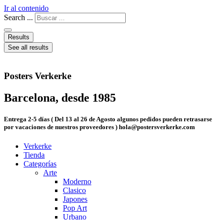
Ir al contenido
Search ...
Results
See all results
Posters Verkerke
Barcelona, desde 1985
Entrega 2-5 días ( Del 13 al 26 de Agosto algunos pedidos pueden retrasarse
por vacaciones de nuestros proveedores ) hola@postersverkerke.com
Verkerke
Tienda
Categorías
Arte
Moderno
Clasico
Japones
Pop Art
Urbano