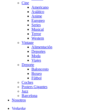
Cine
Americano
Asiático
Anime
Europeo
Series
Musical
Terror
Western
Vintage
Alimentación
Deportes
Moda
Viajes
Deporte
Baloncesto
Boxeo
Fútbol
Coches
Posters Gigantes
Jazz
Barcelona
Nosotros
Verkerke