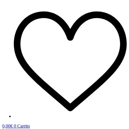
0,00
€
0
Carrito