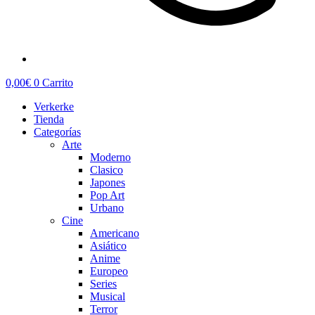
0,00
€
0
Carrito
Verkerke
Tienda
Categorías
Arte
Moderno
Clasico
Japones
Pop Art
Urbano
Cine
Americano
Asiático
Anime
Europeo
Series
Musical
Terror