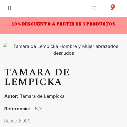
0
10% DESCUENTO A PARTIR DE 3 PRODUCTOS
TAMARA DE
LEMPICKA
Autor:
Tamara de Lempicka
Referencia:
N/A
Desde:
8,00
€