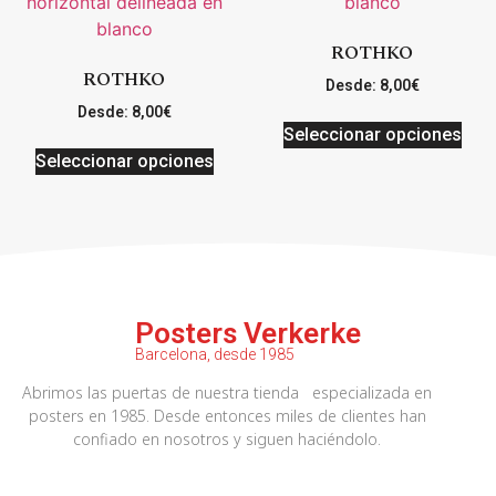
ROTHKO
ROTHKO
Desde:
8,00
€
Desde:
8,00
€
Seleccionar opciones
Seleccionar opciones
Posters Verkerke
Barcelona, desde 1985
Abrimos las puertas de nuestra tienda especializada en
posters en 1985. Desde entonces miles de clientes han
confiado en nosotros y siguen haciéndolo.