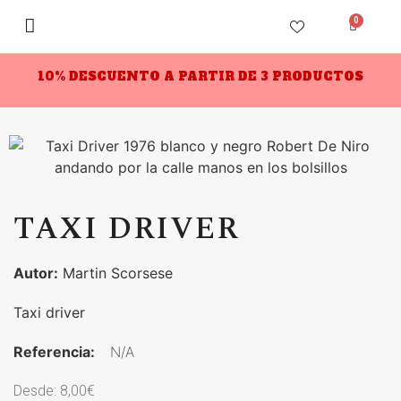
0
10% DESCUENTO A PARTIR DE 3 PRODUCTOS
TAXI DRIVER
Autor:
Martin Scorsese
Taxi driver
Referencia:
N/A
Desde:
8,00
€