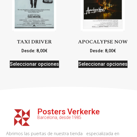
TAXI DRIVER
APOCALYPSE NOW
Desde:
8,00
€
Desde:
8,00
€
Seleccionar opciones
Seleccionar opciones
Posters Verkerke
Barcelona, desde 1985
Abrimos las puertas de nuestra tienda especializada en