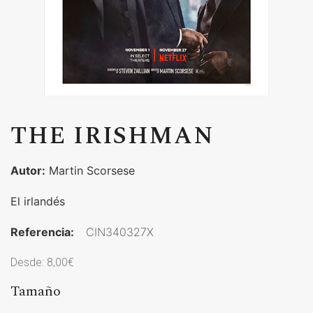
THE IRISHMAN
Autor:
Martin Scorsese
El irlandés
Referencia:
CIN340327X
Desde:
8,00
€
Tamaño