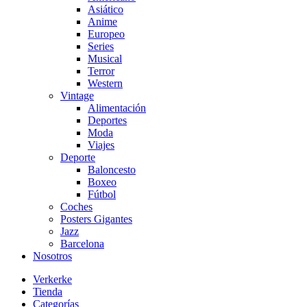
Asiático
Anime
Europeo
Series
Musical
Terror
Western
Vintage
Alimentación
Deportes
Moda
Viajes
Deporte
Baloncesto
Boxeo
Fútbol
Coches
Posters Gigantes
Jazz
Barcelona
Nosotros
Verkerke
Tienda
Categorías