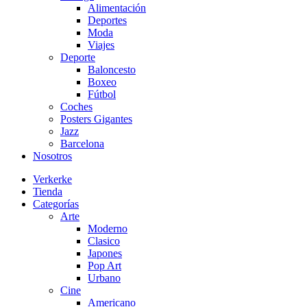
Alimentación
Deportes
Moda
Viajes
Deporte
Baloncesto
Boxeo
Fútbol
Coches
Posters Gigantes
Jazz
Barcelona
Nosotros
Verkerke
Tienda
Categorías
Arte
Moderno
Clasico
Japones
Pop Art
Urbano
Cine
Americano