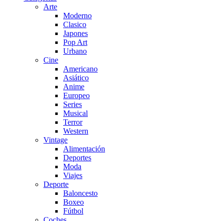
Arte
Moderno
Clasico
Japones
Pop Art
Urbano
Cine
Americano
Asiático
Anime
Europeo
Series
Musical
Terror
Western
Vintage
Alimentación
Deportes
Moda
Viajes
Deporte
Baloncesto
Boxeo
Fútbol
Coches