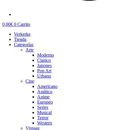
0,00
€
0
Carrito
Verkerke
Tienda
Categorías
Arte
Moderno
Clasico
Japones
Pop Art
Urbano
Cine
Americano
Asiático
Anime
Europeo
Series
Musical
Terror
Western
Vintage