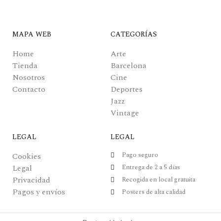
MAPA WEB
CATEGORÍAS
Home
Arte
Tienda
Barcelona
Nosotros
Cine
Contacto
Deportes
Jazz
Vintage
LEGAL
LEGAL
Pago seguro
Cookies
Legal
Entrega de 2 a 5 días
Privacidad
Recogida en local gratuita
Pagos y envíos
Posters de alta calidad