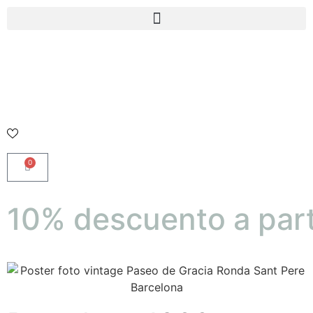
0
10% descuento a part