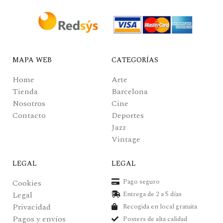
MAPA WEB
CATEGORÍAS
Home
Arte
Tienda
Barcelona
Nosotros
Cine
Contacto
Deportes
Jazz
Vintage
LEGAL
LEGAL
Pago seguro
Cookies
Legal
Entrega de 2 a 5 días
Privacidad
Recogida en local gratuita
Pagos y envíos
Posters de alta calidad