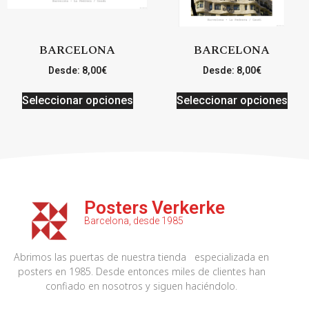
BARCELONA
BARCELONA
Desde:
8,00
€
Desde:
8,00
€
Seleccionar opciones
Seleccionar opciones
Posters Verkerke
Barcelona, desde 1985
Abrimos las puertas de nuestra tienda especializada en
posters en 1985. Desde entonces miles de clientes han
confiado en nosotros y siguen haciéndolo.