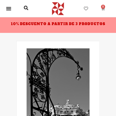
0
10% DESCUENTO A PARTIR DE 3 PRODUCTOS