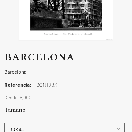
BARCELONA
Barcelona
Referencia:
BCN103X
Desde:
8,00
€
Tamaño