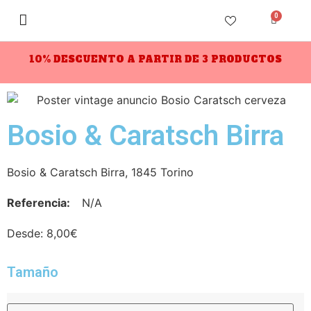
0
10% DESCUENTO A PARTIR DE 3 PRODUCTOS
Bosio & Caratsch Birra
Bosio & Caratsch Birra, 1845 Torino
Referencia:
N/A
Desde:
8,00
€
Tamaño