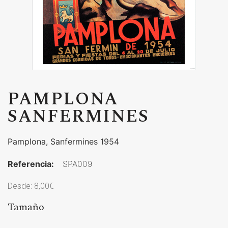
PAMPLONA
SANFERMINES
Pamplona, Sanfermines 1954
Referencia:
SPA009
Desde:
8,00
€
Tamaño