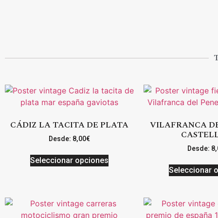
CÁDIZ LA TACITA DE PLATA
VILAFRANCA D
CASTEL
Desde:
8,00
€
Desde:
8,
Seleccionar opciones
Seleccionar 