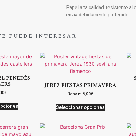
Papel alta calidad, resistente al
envía debidamente protegido.
TE PUEDE INTERESAR
EL PENEDÈS
LERS
JEREZ FIESTAS PRIMAVERA
00
€
Desde:
8,00
€
opciones
Seleccionar opciones