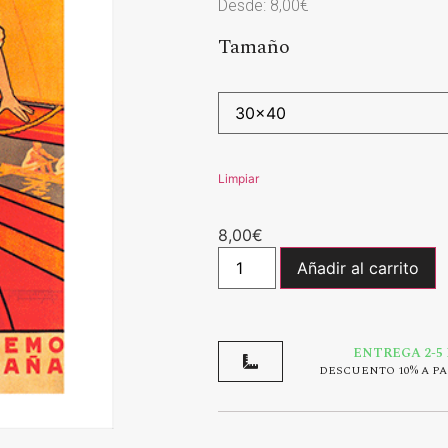
Desde:
8,00
€
Tamaño
Limpiar
8,00
€
Añadir al carrito
ENTREGA 2-5
DESCUENTO 10% A PA