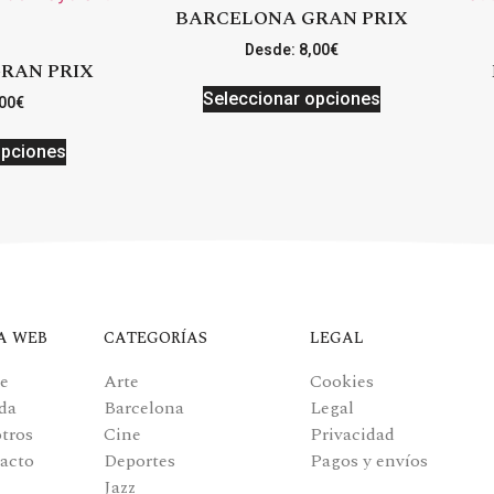
BARCELONA GRAN PRIX
Desde:
8,00
€
RAN PRIX
Seleccionar opciones
00
€
opciones
A WEB
CATEGORÍAS
LEGAL
e
Arte
Cookies
da
Barcelona
Legal
tros
Cine
Privacidad
acto
Deportes
Pagos y envíos
Jazz