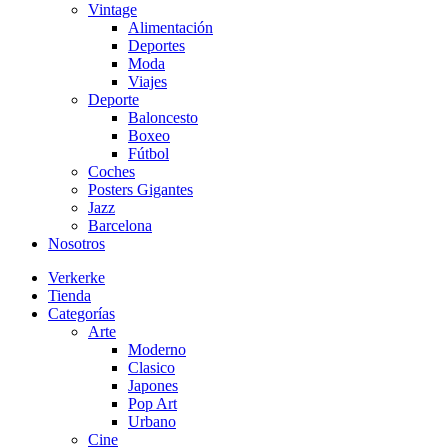
Vintage
Alimentación
Deportes
Moda
Viajes
Deporte
Baloncesto
Boxeo
Fútbol
Coches
Posters Gigantes
Jazz
Barcelona
Nosotros
Verkerke
Tienda
Categorías
Arte
Moderno
Clasico
Japones
Pop Art
Urbano
Cine