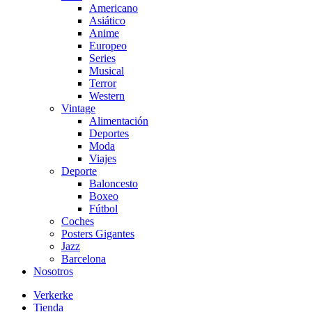
Americano
Asiático
Anime
Europeo
Series
Musical
Terror
Western
Vintage
Alimentación
Deportes
Moda
Viajes
Deporte
Baloncesto
Boxeo
Fútbol
Coches
Posters Gigantes
Jazz
Barcelona
Nosotros
Verkerke
Tienda