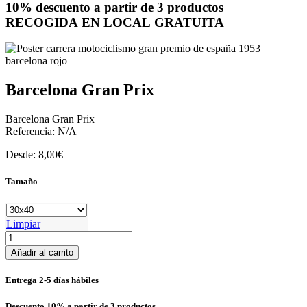
10% descuento a partir de 3 productos
RECOGIDA EN LOCAL GRATUITA
Barcelona Gran Prix
Barcelona Gran Prix
Referencia:
N/A
Desde:
8,00
€
Tamaño
Limpiar
Barcelona
Gran
Añadir al carrito
Prix
cantidad
Entrega 2-5 días hábiles
Descuento 10% a partir de 3 productos