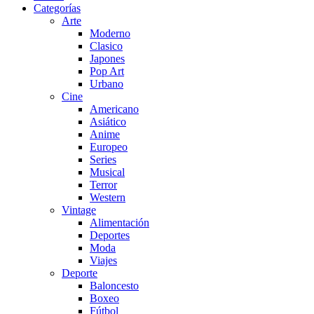
Categorías
Arte
Moderno
Clasico
Japones
Pop Art
Urbano
Cine
Americano
Asiático
Anime
Europeo
Series
Musical
Terror
Western
Vintage
Alimentación
Deportes
Moda
Viajes
Deporte
Baloncesto
Boxeo
Fútbol