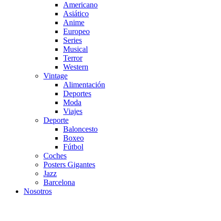
Americano
Asiático
Anime
Europeo
Series
Musical
Terror
Western
Vintage
Alimentación
Deportes
Moda
Viajes
Deporte
Baloncesto
Boxeo
Fútbol
Coches
Posters Gigantes
Jazz
Barcelona
Nosotros