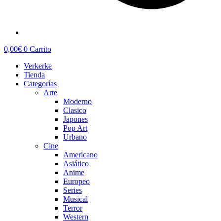
0,00
€
0
Carrito
Verkerke
Tienda
Categorías
Arte
Moderno
Clasico
Japones
Pop Art
Urbano
Cine
Americano
Asiático
Anime
Europeo
Series
Musical
Terror
Western