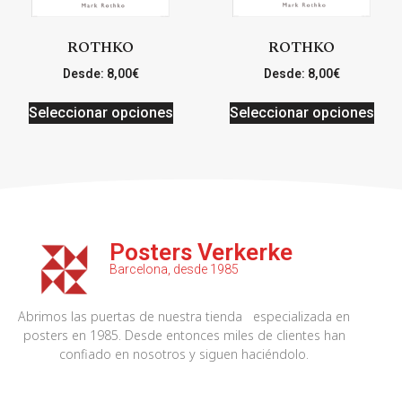
ROTHKO
ROTHKO
Desde:
8,00
€
Desde:
8,00
€
Seleccionar opciones
Seleccionar opciones
Posters Verkerke
Barcelona, desde 1985
Abrimos las puertas de nuestra tienda especializada en
posters en 1985. Desde entonces miles de clientes han
confiado en nosotros y siguen haciéndolo.