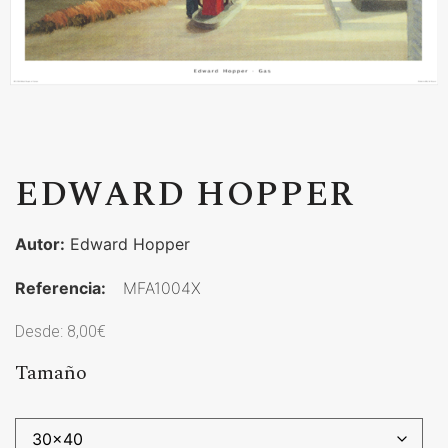
EDWARD HOPPER
Autor:
Edward Hopper
Referencia:
MFA1004X
Desde:
8,00
€
Tamaño