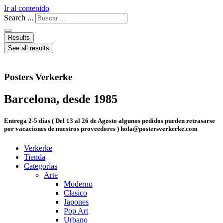
Ir al contenido
Search ...
Results
See all results
Posters Verkerke
Barcelona, desde 1985
Entrega 2-5 días ( Del 13 al 26 de Agosto algunos pedidos pueden retrasarse
por vacaciones de nuestros proveedores ) hola@postersverkerke.com
Verkerke
Tienda
Categorías
Arte
Moderno
Clasico
Japones
Pop Art
Urbano