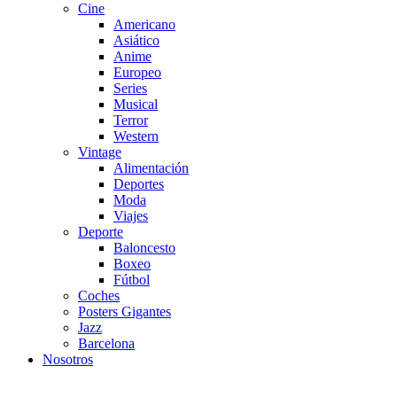
Cine
Americano
Asiático
Anime
Europeo
Series
Musical
Terror
Western
Vintage
Alimentación
Deportes
Moda
Viajes
Deporte
Baloncesto
Boxeo
Fútbol
Coches
Posters Gigantes
Jazz
Barcelona
Nosotros