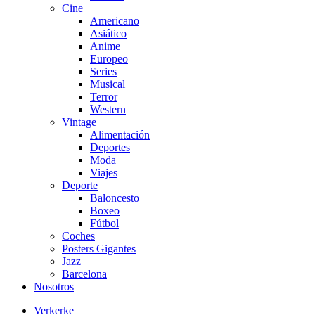
Cine
Americano
Asiático
Anime
Europeo
Series
Musical
Terror
Western
Vintage
Alimentación
Deportes
Moda
Viajes
Deporte
Baloncesto
Boxeo
Fútbol
Coches
Posters Gigantes
Jazz
Barcelona
Nosotros
Verkerke