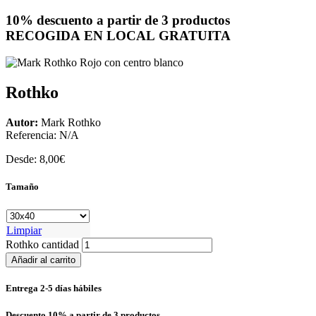
10% descuento a partir de 3 productos
RECOGIDA EN LOCAL GRATUITA
Rothko
Autor:
Mark Rothko
Referencia:
N/A
Desde:
8,00
€
Tamaño
Limpiar
Rothko cantidad
Añadir al carrito
Entrega 2-5 días hábiles
Descuento 10% a partir de 3 productos