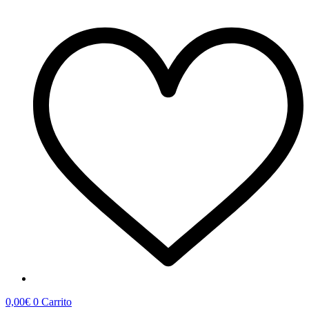
0,00
€
0
Carrito