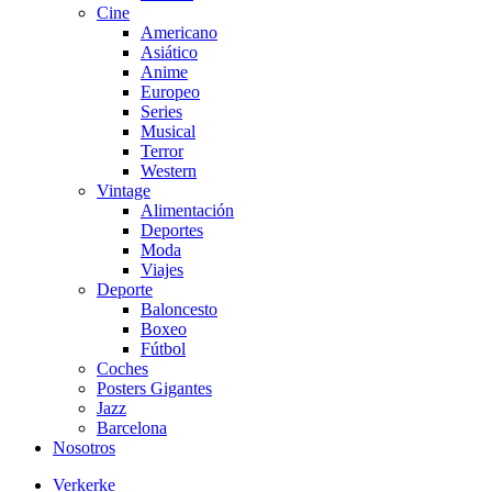
Cine
Americano
Asiático
Anime
Europeo
Series
Musical
Terror
Western
Vintage
Alimentación
Deportes
Moda
Viajes
Deporte
Baloncesto
Boxeo
Fútbol
Coches
Posters Gigantes
Jazz
Barcelona
Nosotros
Verkerke