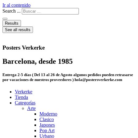
Ir al contenido
Search ...
Results
See all results
Posters Verkerke
Barcelona, desde 1985
Entrega 2-5 días ( Del 13 al 26 de Agosto algunos pedidos pueden retrasarse
por vacaciones de nuestros proveedores ) hola@postersverkerke.com
Verkerke
Tienda
Categorías
Arte
Moderno
Clasico
Japones
Pop Art
Urbano