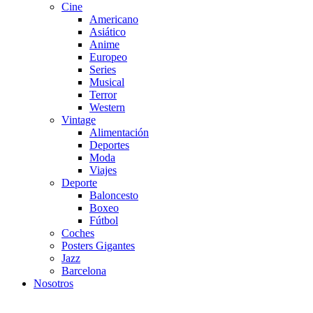
Cine
Americano
Asiático
Anime
Europeo
Series
Musical
Terror
Western
Vintage
Alimentación
Deportes
Moda
Viajes
Deporte
Baloncesto
Boxeo
Fútbol
Coches
Posters Gigantes
Jazz
Barcelona
Nosotros