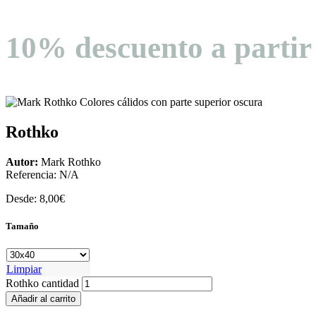
10% descuento a partir
Rothko
Autor:
Mark Rothko
Referencia:
N/A
Desde:
8,00
€
Tamaño
Limpiar
Rothko cantidad
Añadir al carrito