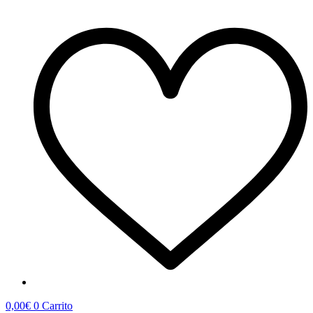
0,00
€
0
Carrito