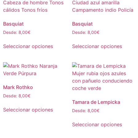
Basquiat
Basquiat
Desde:
8,00
€
Desde:
8,00
€
Seleccionar opciones
Seleccionar opciones
Mark Rothko
Desde:
8,00
€
Tamara de Lempicka
Seleccionar opciones
Desde:
8,00
€
Seleccionar opciones