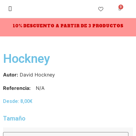
0
10% DESCUENTO A PARTIR DE 3 PRODUCTOS
Hockney
Autor:
David Hockney
Referencia:
N/A
Desde:
8,00
€
Tamaño