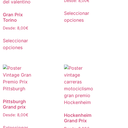
Desde:
8,00
€
Seleccionar
Gran Prix
Torino
opciones
Desde:
8,00
€
Seleccionar
opciones
Pittsburgh
Grand prix
Hockenheim
Desde:
8,00
€
Grand Prix
Seleccionar