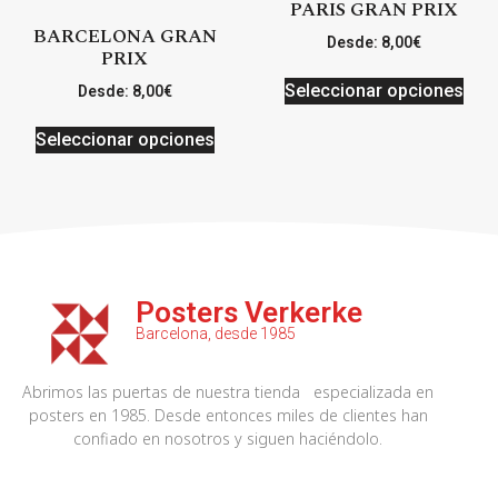
PARIS GRAN PRIX
BARCELONA GRAN
Desde:
8,00
€
PRIX
Seleccionar opciones
Desde:
8,00
€
Seleccionar opciones
Posters Verkerke
Barcelona, desde 1985
Abrimos las puertas de nuestra tienda especializada en
posters en 1985. Desde entonces miles de clientes han
confiado en nosotros y siguen haciéndolo.