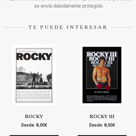
se envía debidamente protegido.
TE PUEDE INTERESAR
ROCKY
ROCKY III
Desde:
8,00
€
Desde:
8,00
€