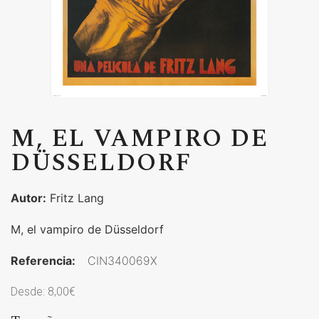
M, EL VAMPIRO DE
DÜSSELDORF
Autor:
Fritz Lang
M, el vampiro de Düsseldorf
Referencia:
CIN340069X
Desde:
8,00
€