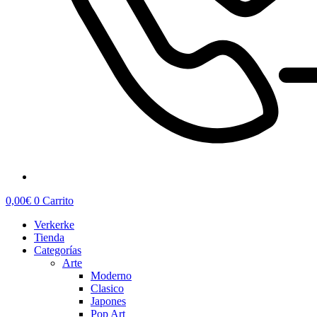
0,00
€
0
Carrito
Verkerke
Tienda
Categorías
Arte
Moderno
Clasico
Japones
Pop Art