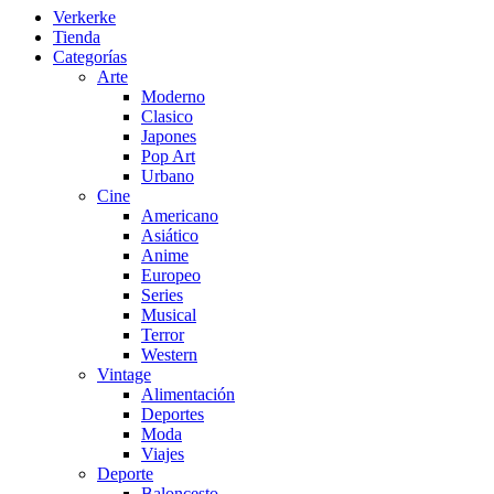
Verkerke
Tienda
Categorías
Arte
Moderno
Clasico
Japones
Pop Art
Urbano
Cine
Americano
Asiático
Anime
Europeo
Series
Musical
Terror
Western
Vintage
Alimentación
Deportes
Moda
Viajes
Deporte
Baloncesto