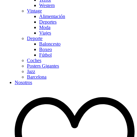
Western
Vintage
Alimentación
Deportes
Moda
Viajes
Deporte
Baloncesto
Boxeo
Fútbol
Coches
Posters Gigantes
Jazz
Barcelona
Nosotros