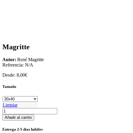
Magritte
Autor:
René Magritte
Referencia:
N/A
Desde:
8,00
€
Tamaño
Limpiar
Magritte
cantidad
Añadir al carrito
Entrega 2-5 días hábiles