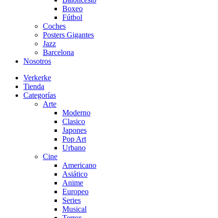
Boxeo
Fútbol
Coches
Posters Gigantes
Jazz
Barcelona
Nosotros
Verkerke
Tienda
Categorías
Arte
Moderno
Clasico
Japones
Pop Art
Urbano
Cine
Americano
Asiático
Anime
Europeo
Series
Musical
Terror