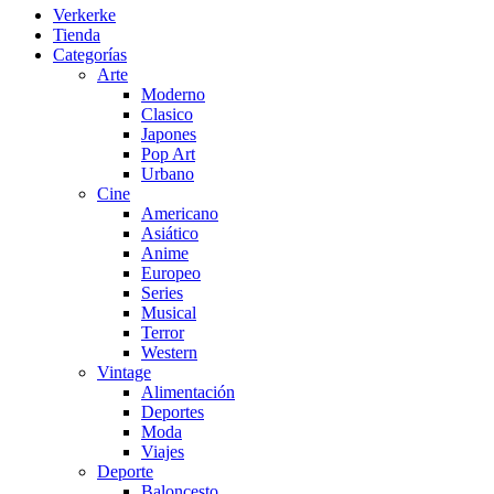
Verkerke
Tienda
Categorías
Arte
Moderno
Clasico
Japones
Pop Art
Urbano
Cine
Americano
Asiático
Anime
Europeo
Series
Musical
Terror
Western
Vintage
Alimentación
Deportes
Moda
Viajes
Deporte
Baloncesto