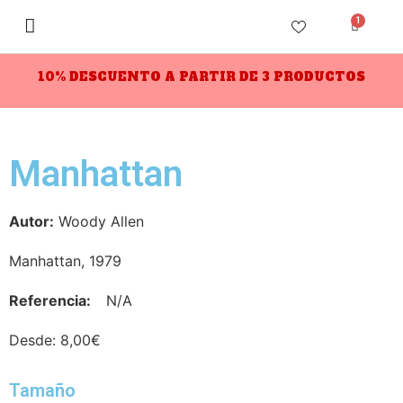
1
10% DESCUENTO A PARTIR DE 3 PRODUCTOS
Manhattan
Autor:
Woody Allen
Manhattan, 1979
Referencia:
N/A
Desde:
8,00
€
Tamaño