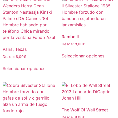
Rambo II
Desde:
8,00
€
Paris, Texas
Seleccionar opciones
Desde:
8,00
€
Seleccionar opciones
The Wolf Of Wall Street
Desde:
8,00
€