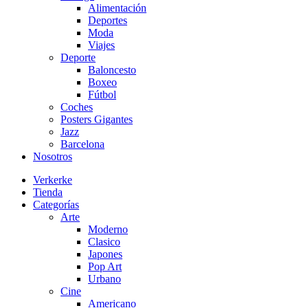
Alimentación
Deportes
Moda
Viajes
Deporte
Baloncesto
Boxeo
Fútbol
Coches
Posters Gigantes
Jazz
Barcelona
Nosotros
Verkerke
Tienda
Categorías
Arte
Moderno
Clasico
Japones
Pop Art
Urbano
Cine
Americano