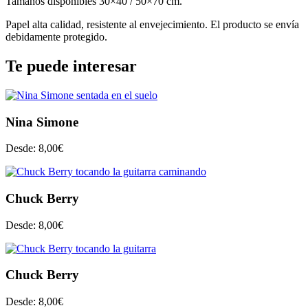
Tamaños disponibles 30×40 / 50×70 cm.
Papel alta calidad, resistente al envejecimiento. El producto se envía
debidamente protegido.
Te puede interesar
Nina Simone
Desde:
8,00
€
Chuck Berry
Desde:
8,00
€
Chuck Berry
Desde:
8,00
€