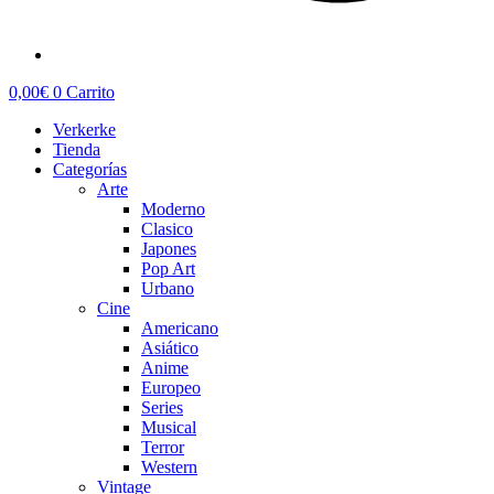
0,00
€
0
Carrito
Verkerke
Tienda
Categorías
Arte
Moderno
Clasico
Japones
Pop Art
Urbano
Cine
Americano
Asiático
Anime
Europeo
Series
Musical
Terror
Western
Vintage