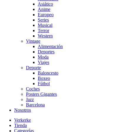
Asiático
Anime
Europeo
Series
Musical
Terror
Western
Vintage
Alimentación
Deportes
Moda
Viajes
Deporte
Baloncesto
Boxeo
Fútbol
Coches
Posters Gigantes
Jazz
Barcelona
Nosotros
Verkerke
Tienda
Categorías