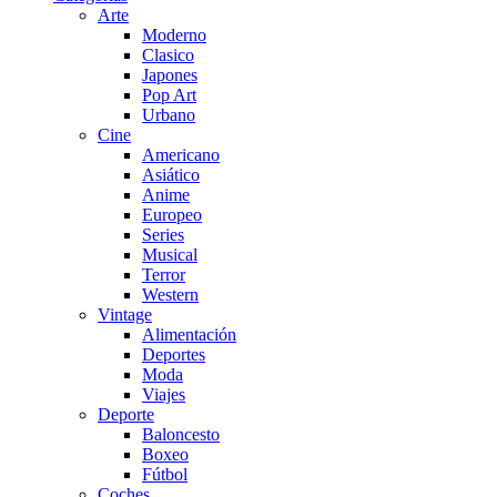
Arte
Moderno
Clasico
Japones
Pop Art
Urbano
Cine
Americano
Asiático
Anime
Europeo
Series
Musical
Terror
Western
Vintage
Alimentación
Deportes
Moda
Viajes
Deporte
Baloncesto
Boxeo
Fútbol
Coches