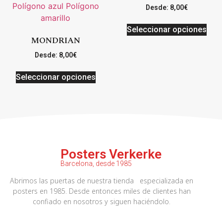
Desde:
8,00
€
Seleccionar opciones
MONDRIAN
Desde:
8,00
€
Seleccionar opciones
Posters Verkerke
Barcelona, desde 1985
Abrimos las puertas de nuestra tienda especializada en
posters en 1985. Desde entonces miles de clientes han
confiado en nosotros y siguen haciéndolo.