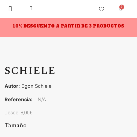
0
10% DESCUENTO A PARTIR DE 3 PRODUCTOS
SCHIELE
Autor:
Egon Schiele
Referencia:
N/A
Desde:
8,00
€
Tamaño