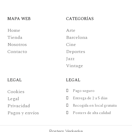
MAPA WEB
CATEGORÍAS
Home
Arte
Tienda
Barcelona
Nosotros
Cine
Contacto
Deportes
Jazz
Vintage
LEGAL
LEGAL
Pago seguro
Cookies
Legal
Entrega de 2 a 5 días
Privacidad
Recogida en local gratuita
Pagos y envíos
Posters de alta calidad
Posters Verkerke