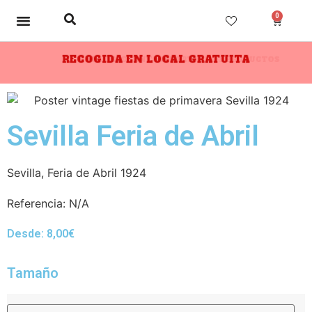
0
RECOGIDA EN LOCAL GRATUITA
10% DESCUENTO A PARTIR DE 3 PRODUCTOS
Sevilla Feria de Abril
Sevilla, Feria de Abril 1924
Referencia:
N/A
Desde:
8,00
€
Tamaño