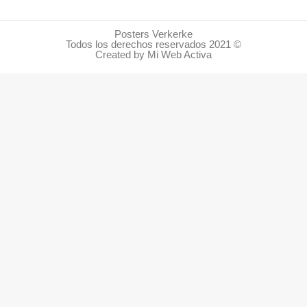
Posters Verkerke
Todos los derechos reservados 2021 ©
Created by Mi Web Activa