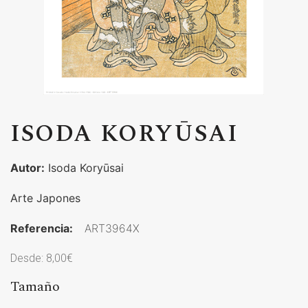
ISODA KORYŪSAI
Autor:
Isoda Koryūsai
Arte Japones
Referencia:
ART3964X
Desde:
8,00
€
Tamaño