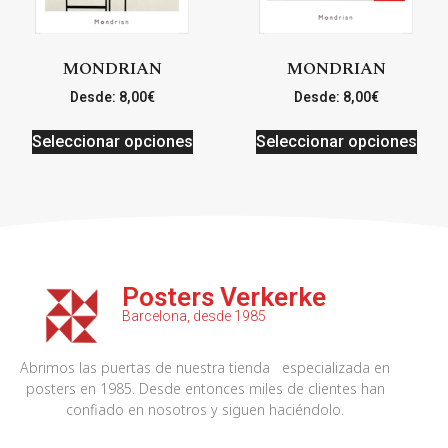
MONDRIAN
MONDRIAN
Desde:
8,00
€
Desde:
8,00
€
Seleccionar opciones
Seleccionar opciones
Posters Verkerke
Barcelona, desde 1985
Abrimos las puertas de nuestra tienda especializada en
posters en 1985. Desde entonces miles de clientes han
confiado en nosotros y siguen haciéndolo.