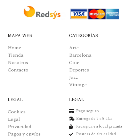
MAPA WEB
CATEGORÍAS
Home
Arte
Tienda
Barcelona
Nosotros
Cine
Contacto
Deportes
Jazz
Vintage
LEGAL
LEGAL
Pago seguro
Cookies
Legal
Entrega de 2 a 5 días
Privacidad
Recogida en local gratuita
Pagos y envíos
Posters de alta calidad