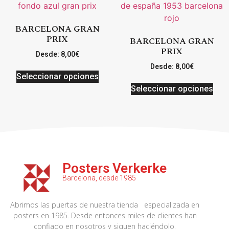
BARCELONA GRAN
PRIX
BARCELONA GRAN
PRIX
Desde:
8,00
€
Desde:
8,00
€
Seleccionar opciones
Seleccionar opciones
Posters Verkerke
Barcelona, desde 1985
Abrimos las puertas de nuestra tienda especializada en
posters en 1985. Desde entonces miles de clientes han
confiado en nosotros y siguen haciéndolo.