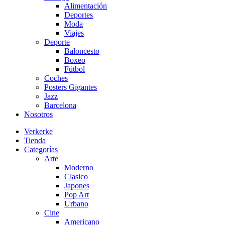
Alimentación
Deportes
Moda
Viajes
Deporte
Baloncesto
Boxeo
Fútbol
Coches
Posters Gigantes
Jazz
Barcelona
Nosotros
Verkerke
Tienda
Categorías
Arte
Moderno
Clasico
Japones
Pop Art
Urbano
Cine
Americano