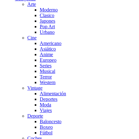
Arte
Moderno
Clasico
Japones
Pop Art
Urbano
Cine
Americano
Asiático
Anime
Europeo
Series
Musical
Terror
Western
Vintage
Alimentación
Deportes
Moda
Viajes
Deporte
Baloncesto
Boxeo
Fútbol
Coches