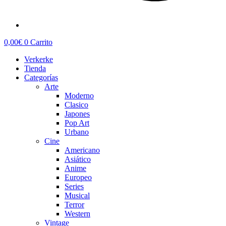
0,00
€
0
Carrito
Verkerke
Tienda
Categorías
Arte
Moderno
Clasico
Japones
Pop Art
Urbano
Cine
Americano
Asiático
Anime
Europeo
Series
Musical
Terror
Western
Vintage