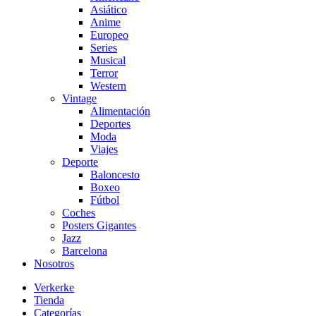
Asiático
Anime
Europeo
Series
Musical
Terror
Western
Vintage
Alimentación
Deportes
Moda
Viajes
Deporte
Baloncesto
Boxeo
Fútbol
Coches
Posters Gigantes
Jazz
Barcelona
Nosotros
Verkerke
Tienda
Categorías