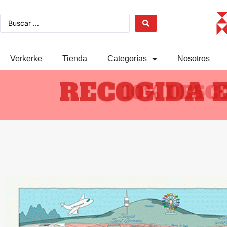
Verkerke
Tienda
Categorías
Nosotros
RECOGIDA
10% DES