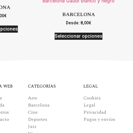
ONA
BARCELONA
00
€
Desde:
8,00
€
opciones
Seleccionar opciones
A WEB
CATEGORÍAS
LEGAL
e
Arte
Cookies
da
Barcelona
Legal
tros
Cine
Privacidad
acto
Deportes
Pagos y envíos
Jazz