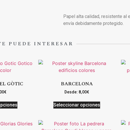
Papel alta calidad, resistente al
envía debidamente protegido.
TE PUEDE INTERESAR
EL GÒTIC
BARCELONA
00
€
Desde:
8,00
€
opciones
Seleccionar opciones