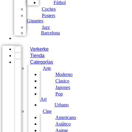
Fútbol
Coches
Posters
Gigantes
Jazz
Barcelona
Nosotros
Verkerke
Tienda
Categorías
Arte
Moderno
Clasico
Japones
Pop
Art
Urbano
Cine
Americano
Asiático
Anime