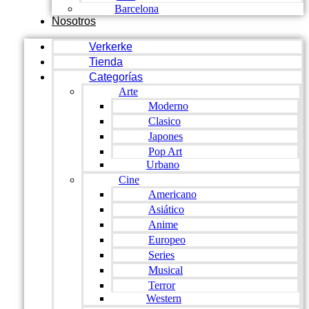
Barcelona
Nosotros
Verkerke
Tienda
Categorías
Arte
Moderno
Clasico
Japones
Pop Art
Urbano
Cine
Americano
Asiático
Anime
Europeo
Series
Musical
Terror
Western