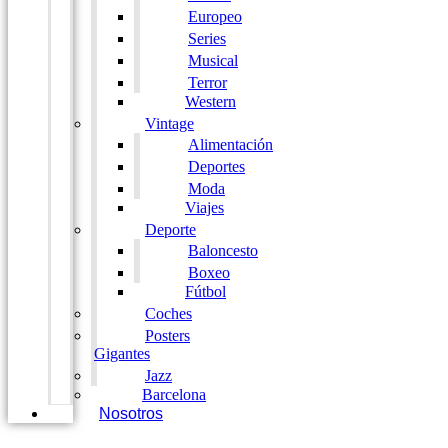
Europeo
Series
Musical
Terror
Western
Vintage
Alimentación
Deportes
Moda
Viajes
Deporte
Baloncesto
Boxeo
Fútbol
Coches
Posters
Gigantes
Jazz
Barcelona
Nosotros