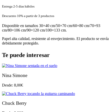
Entrega 2-5 días hábiles
Descuento 10% a partir de 3 productos
Disponible en tamaños 30×40 cm/50×70 cm/60×80 cm/70×93
cm/80×106 cm/90×120 cm/100×133 cm.
Papel alta calidad, resistente al envejecimiento. El producto se envía
debidamente protegido.
Te puede interesar
Nina Simone
Desde:
8,00
€
Chuck Berry