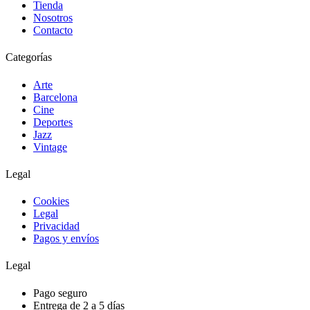
Tienda
Nosotros
Contacto
Categorías
Arte
Barcelona
Cine
Deportes
Jazz
Vintage
Legal
Cookies
Legal
Privacidad
Pagos y envíos
Legal
Pago seguro
Entrega de 2 a 5 días