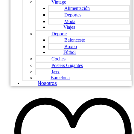
Vintage
Alimentación
Deportes
Moda
Viajes
Deporte
Baloncesto
Boxeo
Fútbol
Coches
Posters Gigantes
Jazz
Barcelona
Nosotros