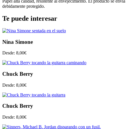
Papel alta calidad, resistente al envejecimiento. El producto se envía
debidamente protegido.
Te puede interesar
Nina Simone
Desde:
8,00
€
Chuck Berry
Desde:
8,00
€
Chuck Berry
Desde:
8,00
€