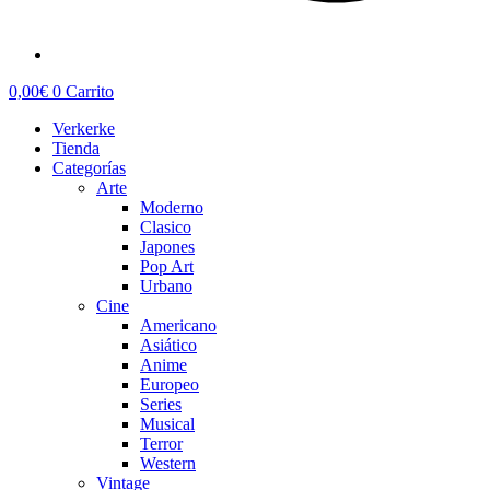
0,00
€
0
Carrito
Verkerke
Tienda
Categorías
Arte
Moderno
Clasico
Japones
Pop Art
Urbano
Cine
Americano
Asiático
Anime
Europeo
Series
Musical
Terror
Western
Vintage