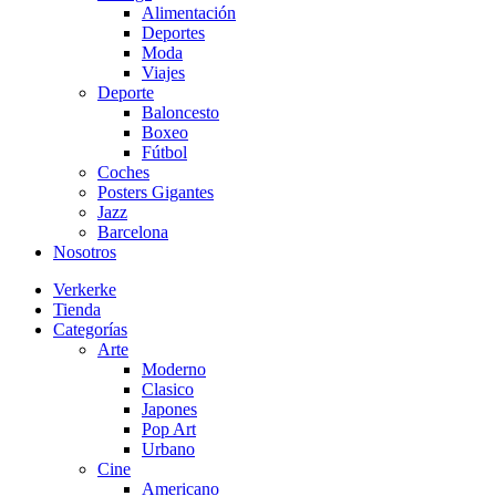
Alimentación
Deportes
Moda
Viajes
Deporte
Baloncesto
Boxeo
Fútbol
Coches
Posters Gigantes
Jazz
Barcelona
Nosotros
Verkerke
Tienda
Categorías
Arte
Moderno
Clasico
Japones
Pop Art
Urbano
Cine
Americano