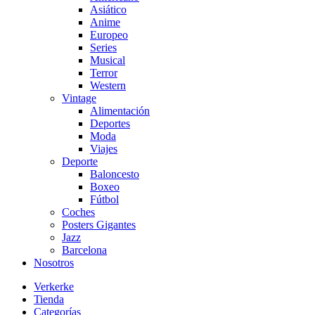
Asiático
Anime
Europeo
Series
Musical
Terror
Western
Vintage
Alimentación
Deportes
Moda
Viajes
Deporte
Baloncesto
Boxeo
Fútbol
Coches
Posters Gigantes
Jazz
Barcelona
Nosotros
Verkerke
Tienda
Categorías