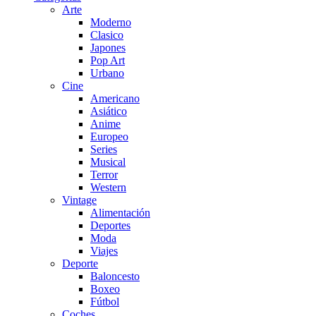
Arte
Moderno
Clasico
Japones
Pop Art
Urbano
Cine
Americano
Asiático
Anime
Europeo
Series
Musical
Terror
Western
Vintage
Alimentación
Deportes
Moda
Viajes
Deporte
Baloncesto
Boxeo
Fútbol
Coches