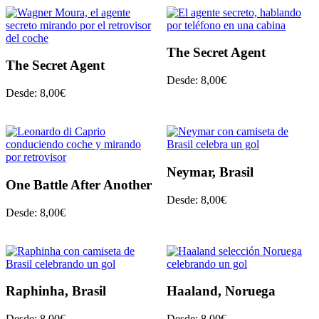
The Secret Agent
The Secret Agent
Desde:
8,00
€
Desde:
8,00
€
Neymar, Brasil
One Battle After Another
Desde:
8,00
€
Desde:
8,00
€
Raphinha, Brasil
Haaland, Noruega
Desde:
8,00
€
Desde:
8,00
€