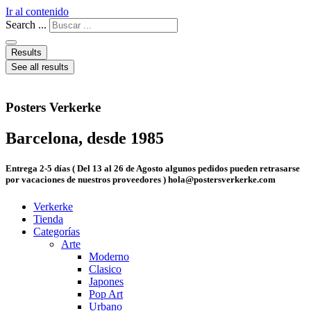
Ir al contenido
Search ...
Results
See all results
Posters Verkerke
Barcelona, desde 1985
Entrega 2-5 días ( Del 13 al 26 de Agosto algunos pedidos pueden retrasarse
por vacaciones de nuestros proveedores ) hola@postersverkerke.com
Verkerke
Tienda
Categorías
Arte
Moderno
Clasico
Japones
Pop Art
Urbano