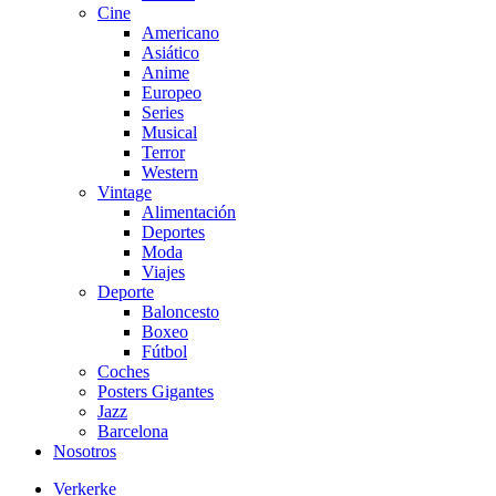
Cine
Americano
Asiático
Anime
Europeo
Series
Musical
Terror
Western
Vintage
Alimentación
Deportes
Moda
Viajes
Deporte
Baloncesto
Boxeo
Fútbol
Coches
Posters Gigantes
Jazz
Barcelona
Nosotros
Verkerke