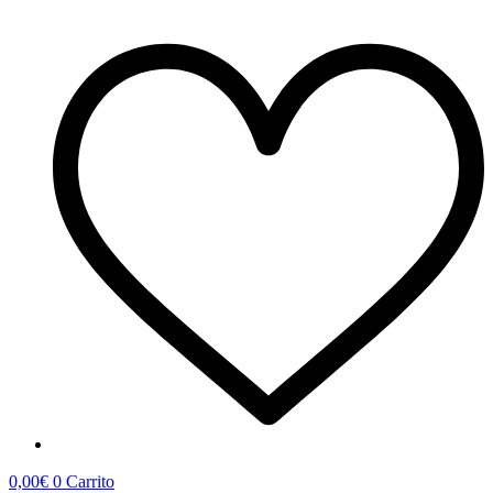
0,00
€
0
Carrito