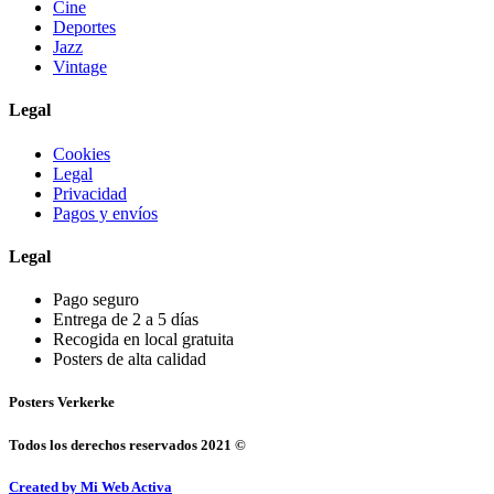
Cine
Deportes
Jazz
Vintage
Legal
Cookies
Legal
Privacidad
Pagos y envíos
Legal
Pago seguro
Entrega de 2 a 5 días
Recogida en local gratuita
Posters de alta calidad
Posters Verkerke
Todos los derechos reservados 2021 ©
Created by Mi Web Activa