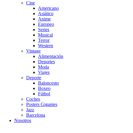
Cine
Americano
Asiático
Anime
Europeo
Series
Musical
Terror
Western
Vintage
Alimentación
Deportes
Moda
Viajes
Deporte
Baloncesto
Boxeo
Fútbol
Coches
Posters Gigantes
Jazz
Barcelona
Nosotros