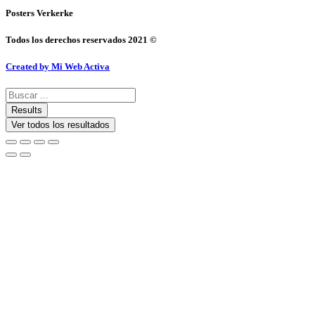
Posters Verkerke
Todos los derechos reservados 2021 ©
Created by Mi Web Activa
Search
...
Results
Ver todos los resultados