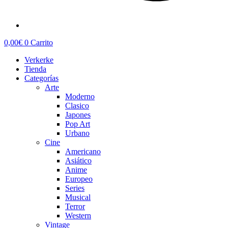
0,00
€
0
Carrito
Verkerke
Tienda
Categorías
Arte
Moderno
Clasico
Japones
Pop Art
Urbano
Cine
Americano
Asiático
Anime
Europeo
Series
Musical
Terror
Western
Vintage