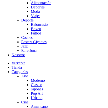
Alimentación
Deportes
Moda
Viajes
Deporte
Baloncesto
Boxeo
Fútbol
Coches
Posters Gigantes
Jazz
Barcelona
Nosotros
Verkerke
Tienda
Categorías
Arte
Moderno
Clasico
Japones
Pop Art
Urbano
Cine
Americano