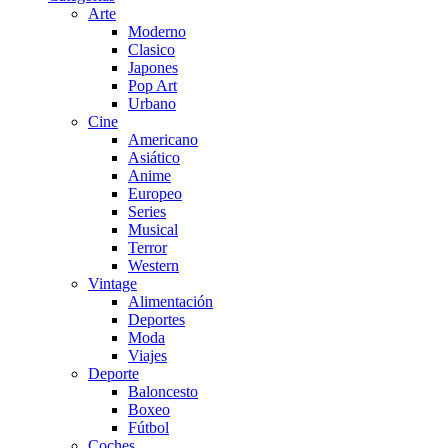
Arte
Moderno
Clasico
Japones
Pop Art
Urbano
Cine
Americano
Asiático
Anime
Europeo
Series
Musical
Terror
Western
Vintage
Alimentación
Deportes
Moda
Viajes
Deporte
Baloncesto
Boxeo
Fútbol
Coches