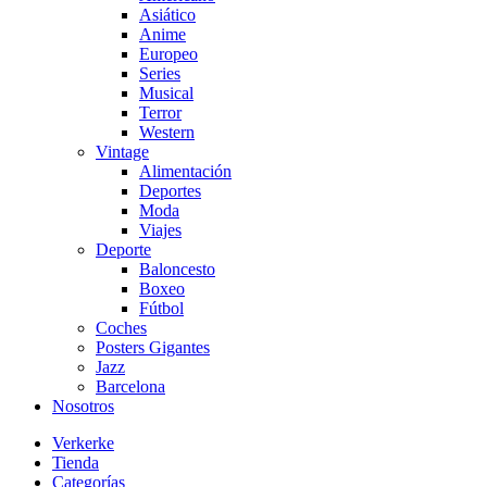
Asiático
Anime
Europeo
Series
Musical
Terror
Western
Vintage
Alimentación
Deportes
Moda
Viajes
Deporte
Baloncesto
Boxeo
Fútbol
Coches
Posters Gigantes
Jazz
Barcelona
Nosotros
Verkerke
Tienda
Categorías