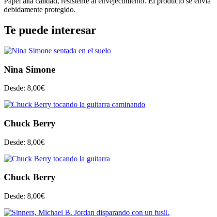
Papel alta calidad, resistente al envejecimiento. El producto se envía
debidamente protegido.
Te puede interesar
Nina Simone
Desde:
8,00
€
Chuck Berry
Desde:
8,00
€
Chuck Berry
Desde:
8,00
€