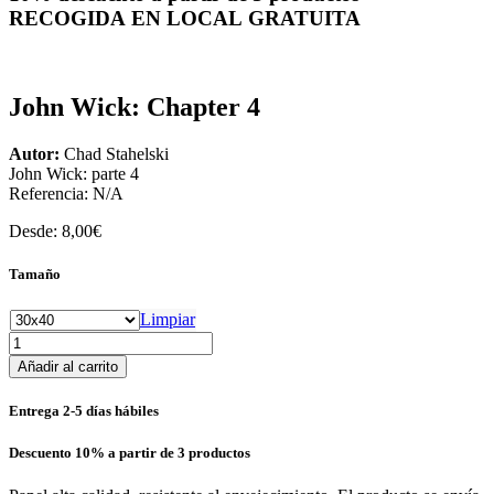
RECOGIDA EN LOCAL GRATUITA
John Wick: Chapter 4
Autor:
Chad Stahelski
John Wick: parte 4
Referencia:
N/A
Desde:
8,00
€
Tamaño
Limpiar
John
Wick:
Añadir al carrito
Chapter
4
Entrega 2-5 días hábiles
cantidad
Descuento 10% a partir de 3 productos