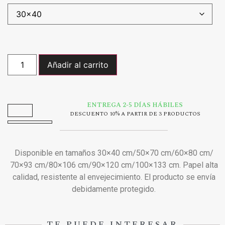
Añadir al carrito
ENTREGA 2-5 DÍAS HÁBILES
DESCUENTO 10% A PARTIR DE 3 PRODUCTOS
Disponible en tamaños 30×40 cm/50×70 cm/60×80 cm/
70×93 cm/80×106 cm/90×120 cm/100×133 cm. Papel alta
calidad, resistente al envejecimiento. El producto se envía
debidamente protegido.
TE PUEDE INTERESAR