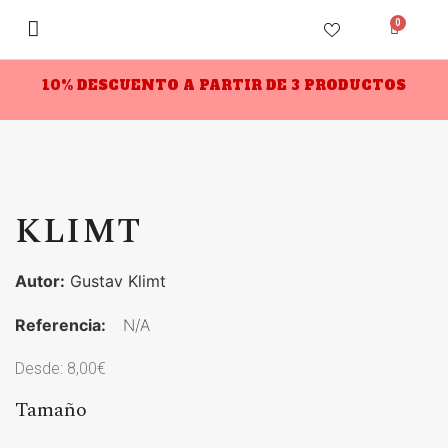
0
10% DESCUENTO A PARTIR DE 3 PRODUCTOS
KLIMT
Autor:
Gustav Klimt
Referencia:
N/A
Desde:
8,00
€
Tamaño