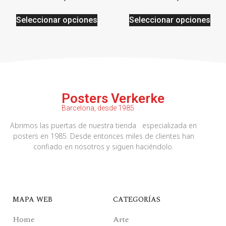
Seleccionar opciones
Seleccionar opciones
Posters Verkerke
Barcelona, desde 1985
Abrimos las puertas de nuestra tienda especializada en
posters en 1985. Desde entonces miles de clientes han
confiado en nosotros y siguen haciéndolo.
MAPA WEB
CATEGORÍAS
Home
Arte