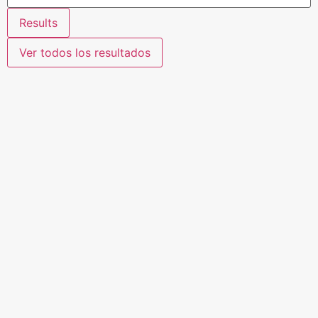
Results
Ver todos los resultados