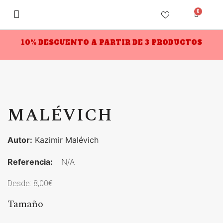
0
10% DESCUENTO A PARTIR DE 3 PRODUCTOS
MALÉVICH
Autor:
Kazimir Malévich
Referencia:
N/A
Desde:
8,00
€
Tamaño