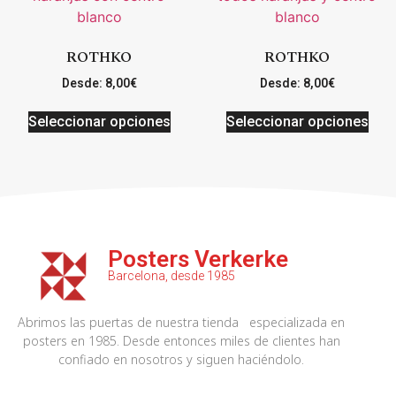
ROTHKO
ROTHKO
Desde:
8,00
€
Desde:
8,00
€
Seleccionar opciones
Seleccionar opciones
Posters Verkerke
Barcelona, desde 1985
Abrimos las puertas de nuestra tienda especializada en
posters en 1985. Desde entonces miles de clientes han
confiado en nosotros y siguen haciéndolo.